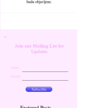
budu objavljene.
Join our Mailing List for
Updates
Name
Email
Subscribe
Featured Posts