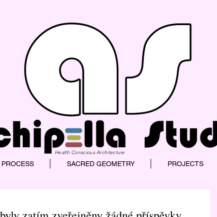
Health Conscious Architecture
 PROCESS
SACRED GEOMETRY
PROJECTS
byly zatím zveřejněny žádné příspěvky