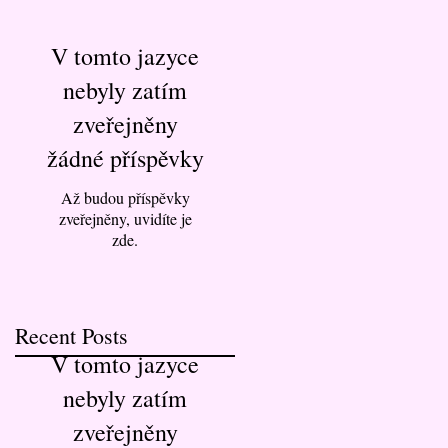
V tomto jazyce
nebyly zatím
zveřejněny
žádné příspěvky
Až budou příspěvky
zveřejněny, uvidíte je
zde.
Recent Posts
V tomto jazyce
nebyly zatím
zveřejněny