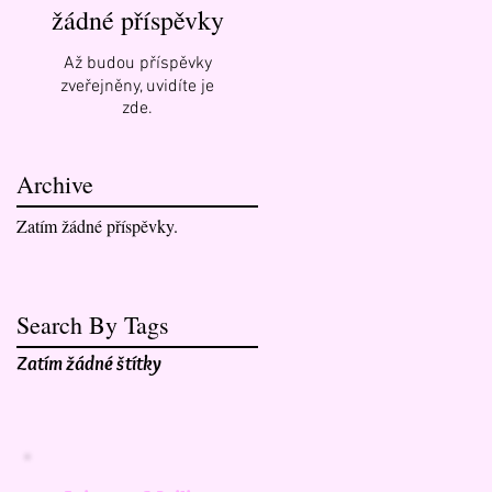
žádné příspěvky
Až budou příspěvky
zveřejněny, uvidíte je
zde.
Archive
Zatím žádné příspěvky.
Search By Tags
Zatím žádné štítky