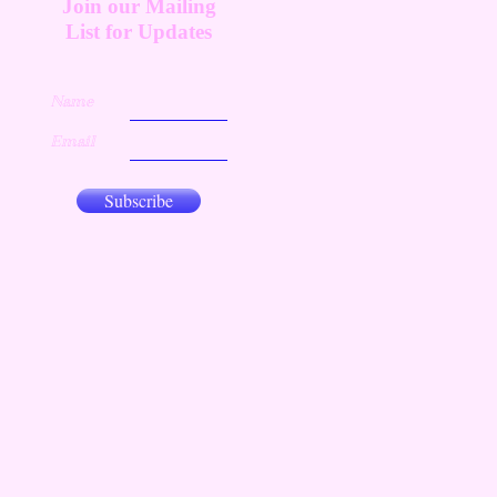
Join our Mailing
List for Updates
Name
Email
Subscribe