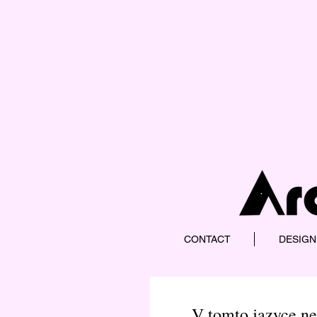
CONTACT
DESIGN
V tomto jazyce ne