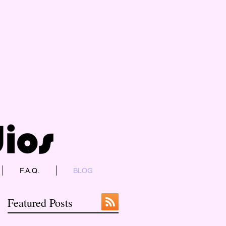
F.A.Q.
BLOG
Featured Posts