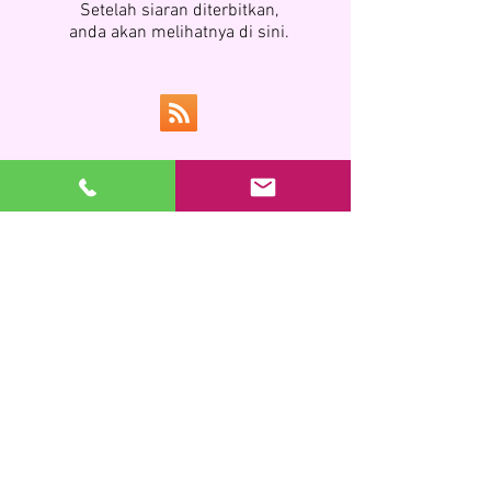
Setelah siaran diterbitkan,
anda akan melihatnya di sini.
Recent Posts
Archive
Belum ada hantaran.